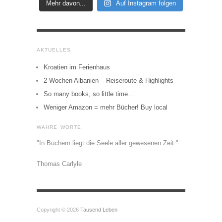
Mehr davon...
Auf Instagram folgen
AKTUELLES
Kroatien im Ferienhaus
2 Wochen Albanien – Reiseroute & Highlights
So many books, so little time…
Weniger Amazon = mehr Bücher! Buy local
WAHRE WORTE
"In Büchern liegt die Seele aller gewesenen Zeit."
Thomas Carlyle
Copyright © 2026
Tausend Leben