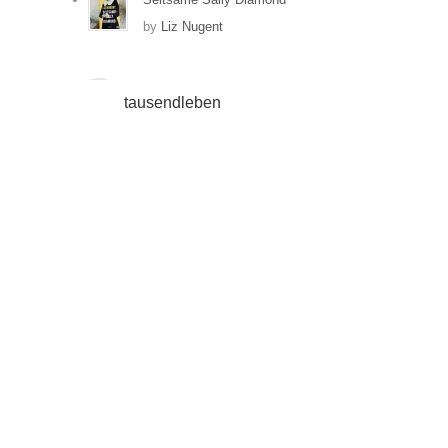
by
Liz Nugent
tausendleben