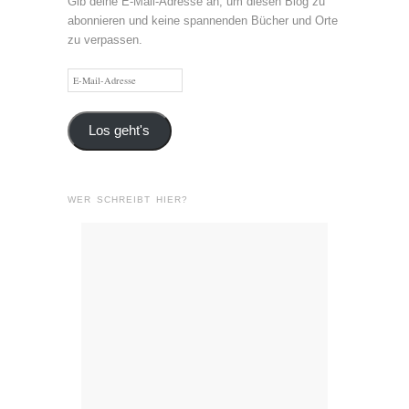
Gib deine E-Mail-Adresse an, um diesen Blog zu
abonnieren und keine spannenden Bücher und Orte
zu verpassen.
E-
Mail-
Adresse
Los geht's
WER SCHREIBT HIER?