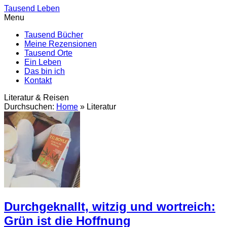
Tausend Leben
Menu
Tausend Bücher
Meine Rezensionen
Tausend Orte
Ein Leben
Das bin ich
Kontakt
Literatur & Reisen
Durchsuchen:
Home
»
Literatur
Durchgeknallt, witzig und wortreich:
Grün ist die Hoffnung