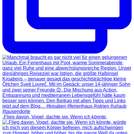
„Flieg davon, Vogel, dachte sie. Wenn ich könnte,