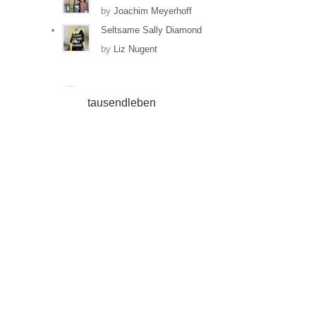
by
Joachim Meyerhoff
Seltsame Sally Diamond
by
Liz Nugent
tausendleben