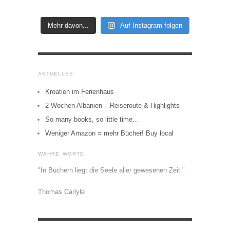
Mehr davon...
Auf Instagram folgen
AKTUELLES
Kroatien im Ferienhaus
2 Wochen Albanien – Reiseroute & Highlights
So many books, so little time…
Weniger Amazon = mehr Bücher! Buy local
WAHRE WORTE
"In Büchern liegt die Seele aller gewesenen Zeit."
Thomas Carlyle