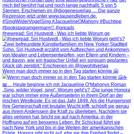
#newread: Siri Hustvedt - Was ich liebte Worum ge
Wenn man doch immer so in den Tag starten könnte 🤗