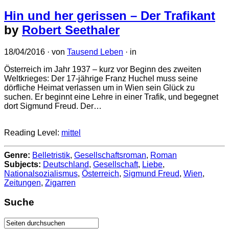
Hin und her gerissen – Der Trafikant
by
Robert Seethaler
18/04/2016
· von
Tausend Leben
· in
Österreich im Jahr 1937 – kurz vor Beginn des zweiten
Weltkrieges: Der 17-jährige Franz Huchel muss seine
dörfliche Heimat verlassen um in Wien sein Glück zu
suchen. Er beginnt eine Lehre in einer Trafik, und begegnet
dort Sigmund Freud. Der…
Reading Level:
mittel
Genre:
Belletristik
,
Gesellschaftsroman
,
Roman
Subjects:
Deutschland
,
Gesellschaft
,
Liebe
,
Nationalsozialismus
,
Österreich
,
Sigmund Freud
,
Wien
,
Zeitungen
,
Zigarren
Suche