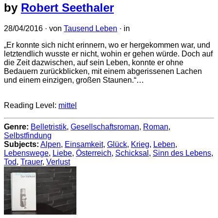
by
Robert Seethaler
28/04/2016
· von
Tausend Leben
· in
„Er konnte sich nicht erinnern, wo er hergekommen war, und
letztendlich wusste er nicht, wohin er gehen würde. Doch auf
die Zeit dazwischen, auf sein Leben, konnte er ohne
Bedauern zurückblicken, mit einem abgerissenen Lachen
und einem einzigen, großen Staunen.“…
Reading Level:
mittel
Genre:
Belletristik
,
Gesellschaftsroman
,
Roman
,
Selbstfindung
Subjects:
Alpen
,
Einsamkeit
,
Glück
,
Krieg
,
Leben
,
Lebenswege
,
Liebe
,
Österreich
,
Schicksal
,
Sinn des Lebens
,
Tod
,
Trauer
,
Verlust