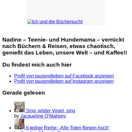
Nadine – Teenie- und Hundemama – verrückt
nach Büchern & Reisen, etwas chaotisch,
genießt das Leben, unsere Welt – und Kaffee!!
Du findest mich auch hier
Profil von tausendleben auf Facebook anzeigen
Profil von tausendleben auf Instagram anzeigen
Gerade gelesen
Sing, wilder Vogel, sing
by
Jacqueline O‘Mahony
6-teilige Reihe: „Alle Toten fliegen hoch“