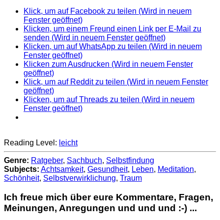
Klick, um auf Facebook zu teilen (Wird in neuem
Fenster geöffnet)
Klicken, um einem Freund einen Link per E-Mail zu
senden (Wird in neuem Fenster geöffnet)
Klicken, um auf WhatsApp zu teilen (Wird in neuem
Fenster geöffnet)
Klicken zum Ausdrucken (Wird in neuem Fenster
geöffnet)
Klick, um auf Reddit zu teilen (Wird in neuem Fenster
geöffnet)
Klicken, um auf Threads zu teilen (Wird in neuem
Fenster geöffnet)
Reading Level:
leicht
Genre:
Ratgeber
,
Sachbuch
,
Selbstfindung
Subjects:
Achtsamkeit
,
Gesundheit
,
Leben
,
Meditation
,
Schönheit
,
Selbstverwirklichung
,
Traum
Ich freue mich über eure Kommentare, Fragen,
Meinungen, Anregungen und und und :-) ...