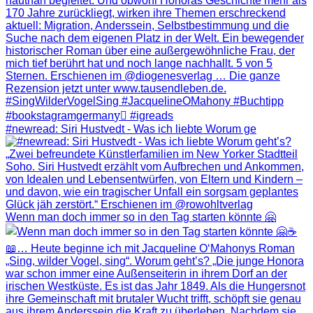
#newread: Siri Hustvedt - Was ich liebte Worum ge
Wenn man doch immer so in den Tag starten könnte 🤗