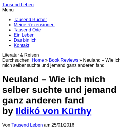
Tausend Leben
Menu
Tausend Bücher
Meine Rezensionen
Tausend Orte
Ein Leben
Das bin ich
Kontakt
Literatur & Reisen
Durchsuchen:
Home
»
Book Reviews
»
Neuland – Wie ich
mich selber suchte und jemand ganz anderen fand
Neuland – Wie ich mich
selber suchte und jemand
ganz anderen fand
by
Ildikó von Kürthy
Von
Tausend Leben
am
25/01/2016