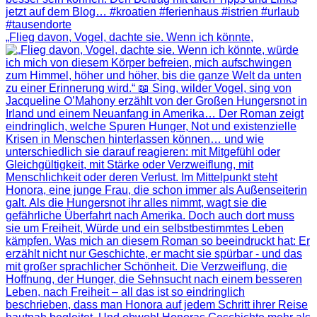
„Flieg davon, Vogel, dachte sie. Wenn ich könnte,