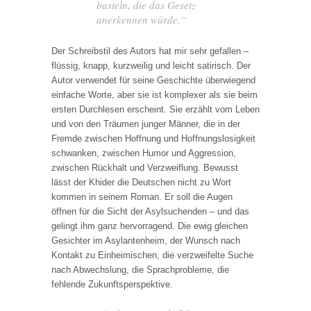
basteln, die das Gesetz
anerkennen würde.“
Der Schreibstil des Autors hat mir sehr gefallen –
flüssig, knapp, kurzweilig und leicht satirisch. Der
Autor verwendet für seine Geschichte überwiegend
einfache Worte, aber sie ist komplexer als sie beim
ersten Durchlesen erscheint. Sie erzählt vom Leben
und von den Träumen junger Männer, die in der
Fremde zwischen Hoffnung und Hoffnungslosigkeit
schwanken, zwischen Humor und Aggression,
zwischen Rückhalt und Verzweiflung. Bewusst
lässt der Khider die Deutschen nicht zu Wort
kommen in seinem Roman. Er soll die Augen
öffnen für die Sicht der Asylsuchenden – und das
gelingt ihm ganz hervorragend. Die ewig gleichen
Gesichter im Asylantenheim, der Wunsch nach
Kontakt zu Einheimischen, die verzweifelte Suche
nach Abwechslung, die Sprachprobleme, die
fehlende Zukunftsperspektive.