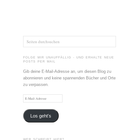
FOLGE MIR UNAUFFÄLLIG - UND ERHALTE NEUE
POSTS PER MAIL
Gib deine E-Mail-Adresse an, um diesen Blog zu
abonnieren und keine spannenden Bücher und Orte
zu verpassen.
E-
Mail-
Adresse
Los geht's
WER SCHREIBT HIER?