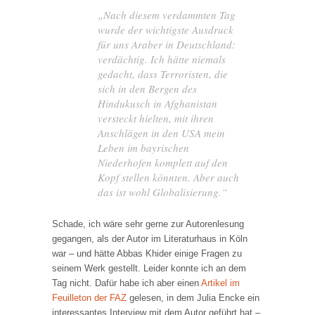
„Nach diesem verdammten Tag
wurde der wichtigste Ausdruck
für uns Araber in Deutschland:
verdächtig. Ich hätte niemals
gedacht, dass Terroristen, die
sich in den Bergen des
Hindukusch in Afghanistan
versteckt hielten, mit ihren
Anschlägen in den USA mein
Leben im bayrischen
Niederhofen komplett auf den
Kopf stellen könnten. Aber auch
das ist wohl Globalisierung.“
Schade, ich wäre sehr gerne zur Autorenlesung
gegangen, als der Autor im Literaturhaus in Köln
war – und hätte Abbas Khider einige Fragen zu
seinem Werk gestellt. Leider konnte ich an dem
Tag nicht. Dafür habe ich aber einen
Artikel im
Feuilleton der FAZ
gelesen, in dem Julia Encke ein
interessantes Interview mit dem Autor geführt hat –