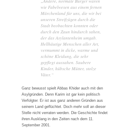
„Andere, normale Bürger waren
wie Fabelwesen aus einem fernen
Märchenland für uns, die wir bei
unseren Streifzügen durch die
Stadt beobachten konnten oder
durch den Zaun hindurch sahen,
der das Asylantenheim umgab.
Hellhäutige Menschen aller Art,
vermummt in dicke, warme und
schöne Kleidung, die sehr
gepflegt aussahen. Saubere
Kinder, hübsche Mütter, stolze
Väter.“
Ganz bewusst spielt Abbas Khider auch mit den
Asylgründen. Denn Karim ist gar kein politisch
Verfolgter. Er ist aus ganz anderen Gründen aus
seinem Land geflüchtet. Doch mehr soll an dieser
Stelle nicht verraten werden. Die Geschichte findet
ihren Ausklang in den Zeiten nach dem 11.
September 2001.