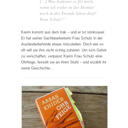
{…} Was bedeutet es für mich,
wenn ich weder in der Heimat
noch in der Fremde leben darf?
Frau Schulz?“
Karim kommt aus dem Irak – und er ist stinksauer.
Er hat seiner Sachbearbeiterin Frau Schulz in der
Ausländerbehörde etwas mitzuteilen. Doch wie so
oft will sie ihm nicht richtig zuhören. Um sich Gehör
zu verschaffen, verpasst Karim Frau Schulz eine
Ohrfeige, fesselt sie an ihren Stuhl – und erzählt ihr
seine Geschichte…