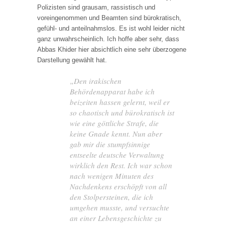
Polizisten sind grausam, rassistisch und
voreingenommen und Beamten sind bürokratisch,
gefühl- und anteilnahmslos. Es ist wohl leider nicht
ganz unwahrscheinlich. Ich hoffe aber sehr, dass
Abbas Khider hier absichtlich eine sehr überzogene
Darstellung gewählt hat.
„Den irakischen
Behördenapparat habe ich
beizeiten hassen gelernt, weil er
so chaotisch und bürokratisch ist
wie eine göttliche Strafe, die
keine Gnade kennt. Nun aber
gab mir die stumpfsinnige
entseelte deutsche Verwaltung
wirklich den Rest. Ich war schon
nach wenigen Minuten des
Nachdenkens erschöpft von all
den Stolpersteinen, die ich
umgehen musste, und versuchte
an einer Lebensgeschichte zu