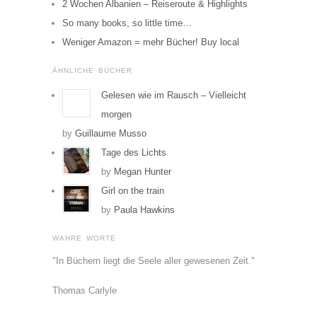
2 Wochen Albanien – Reiseroute & Highlights
So many books, so little time…
Weniger Amazon = mehr Bücher! Buy local
ÄHNLICHE BÜCHER
Gelesen wie im Rausch – Vielleicht
morgen
by
Guillaume Musso
Tage des Lichts
by
Megan Hunter
Girl on the train
by
Paula Hawkins
WAHRE WORTE
"In Büchern liegt die Seele aller gewesenen Zeit."
Thomas Carlyle