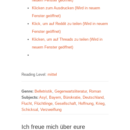
neuem Fenster geöffnet)
Klicken zum Ausdrucken (Wird in neuem
Fenster geöffnet)
Klick, um auf Reddit zu teilen (Wird in neuem
Fenster geöffnet)
Klicken, um auf Threads zu teilen (Wird in
neuem Fenster geöffnet)
Reading Level:
mittel
Genre:
Belletristik
,
Gegenwartsliteratur
,
Roman
Subjects:
Asyl
,
Bayern
,
Bürokratie
,
Deutschland
,
Flucht
,
Flüchtlinge
,
Gesellschaft
,
Hoffnung
,
Krieg
,
Schicksal
,
Verzweiflung
Ich freue mich über eure