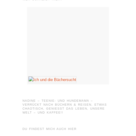
NADINE – TEENIE- UND HUNDEMAMA –
VERRÜCKT NACH BÜCHERN & REISEN, ETWAS
CHAOTISCH, GENIESST DAS LEBEN, UNSERE W
ELT – UND KAFFEE!!
DU FINDEST MICH AUCH HIER