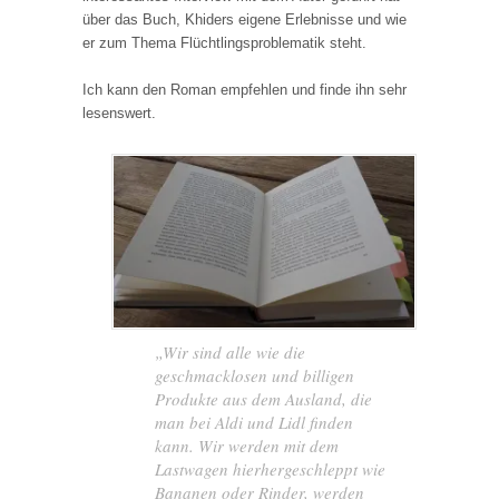
über das Buch, Khiders eigene Erlebnisse und wie
er zum Thema Flüchtlingsproblematik steht.
Ich kann den Roman empfehlen und finde ihn sehr
lesenswert.
„Wir sind alle wie die
geschmacklosen und billigen
Produkte aus dem Ausland, die
man bei Aldi und Lidl finden
kann. Wir werden mit dem
Lastwagen hierhergeschleppt wie
Bananen oder Rinder, werden