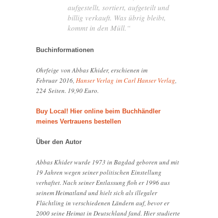
aufgestellt, sortiert, aufgeteilt und
billig verkauft. Was übrig bleibt,
kommt in den Müll.“
Buchinformationen
Ohrfeige von Abbas Khider, erschienen im
Februar 2016,
Hanser Verlag im Carl Hanser Verlag
,
224 Seiten. 19,90 Euro.
Buy Local! Hier online beim Buchhändler
meines Vertrauens bestellen
Über den Autor
Abbas Khider wurde 1973 in Bagdad geboren und mit
19 Jahren wegen seiner politischen Einstellung
verhaftet. Nach seiner Entlassung floh er 1996 aus
seinem Heimatland und hielt sich als illegaler
Flüchtling in verschiedenen Ländern auf, bevor er
2000 seine Heimat in Deutschland fand. Hier studierte