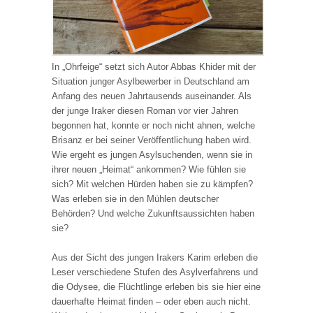
In „Ohrfeige“ setzt sich Autor Abbas Khider mit der
Situation junger Asylbewerber in Deutschland am
Anfang des neuen Jahrtausends auseinander. Als
der junge Iraker diesen Roman vor vier Jahren
begonnen hat, konnte er noch nicht ahnen, welche
Brisanz er bei seiner Veröffentlichung haben wird.
Wie ergeht es jungen Asylsuchenden, wenn sie in
ihrer neuen „Heimat“ ankommen? Wie fühlen sie
sich? Mit welchen Hürden haben sie zu kämpfen?
Was erleben sie in den Mühlen deutscher
Behörden? Und welche Zukunftsaussichten haben
sie?
Aus der Sicht des jungen Irakers Karim erleben die
Leser verschiedene Stufen des Asylverfahrens und
die Odysee, die Flüchtlinge erleben bis sie hier eine
dauerhafte Heimat finden – oder eben auch nicht.