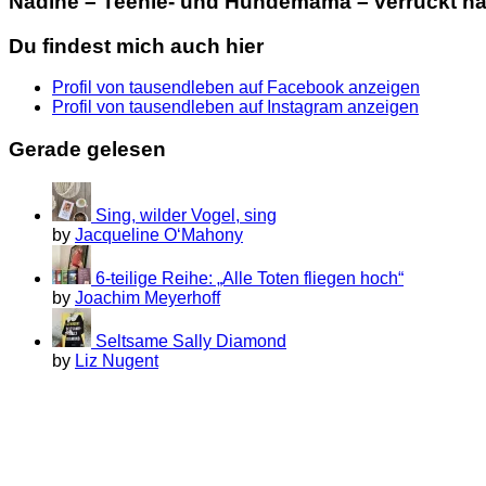
Nadine – Teenie- und Hundemama – verrückt nac
Du findest mich auch hier
Profil von tausendleben auf Facebook anzeigen
Profil von tausendleben auf Instagram anzeigen
Gerade gelesen
Sing, wilder Vogel, sing
by
Jacqueline O‘Mahony
6-teilige Reihe: „Alle Toten fliegen hoch“
by
Joachim Meyerhoff
Seltsame Sally Diamond
by
Liz Nugent