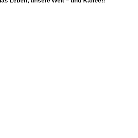
as Leben, unsere Welt – und Kaffee!!