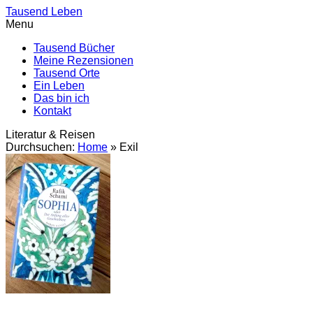
Tausend Leben
Menu
Tausend Bücher
Meine Rezensionen
Tausend Orte
Ein Leben
Das bin ich
Kontakt
Literatur & Reisen
Durchsuchen:
Home
»
Exil