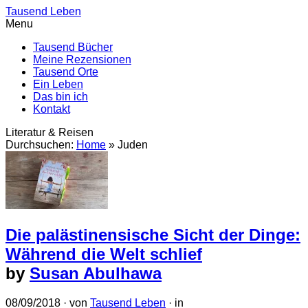
Tausend Leben
Menu
Tausend Bücher
Meine Rezensionen
Tausend Orte
Ein Leben
Das bin ich
Kontakt
Literatur & Reisen
Durchsuchen:
Home
»
Juden
Die palästinensische Sicht der Dinge:
Während die Welt schlief
by
Susan Abulhawa
08/09/2018
· von
Tausend Leben
· in