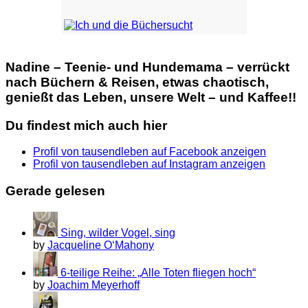
Nadine – Teenie- und Hundemama – verrückt
nach Büchern & Reisen, etwas chaotisch,
genießt das Leben, unsere Welt – und Kaffee!!
Du findest mich auch hier
Profil von tausendleben auf Facebook anzeigen
Profil von tausendleben auf Instagram anzeigen
Gerade gelesen
Sing, wilder Vogel, sing
by
Jacqueline O‘Mahony
6-teilige Reihe: „Alle Toten fliegen hoch“
by
Joachim Meyerhoff