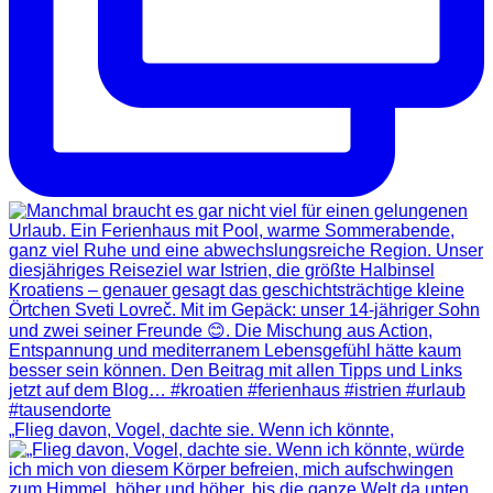
„Flieg davon, Vogel, dachte sie. Wenn ich könnte,