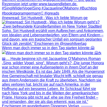
#newread: Siri Hustvedt - Was ich liebte Worum ge
Wenn man doch immer so in den Tag starten könnte 🤗