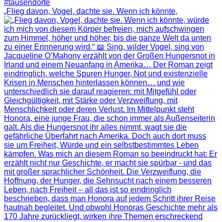
„Flieg davon, Vogel, dachte sie. Wenn ich könnte,