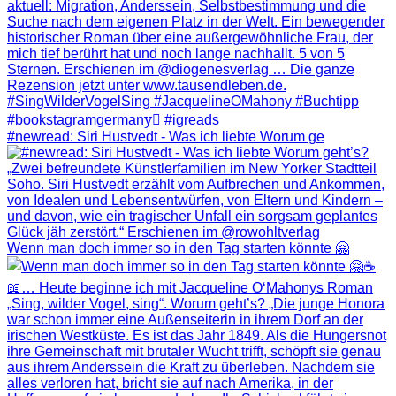
#newread: Siri Hustvedt - Was ich liebte Worum ge
Wenn man doch immer so in den Tag starten könnte 🤗