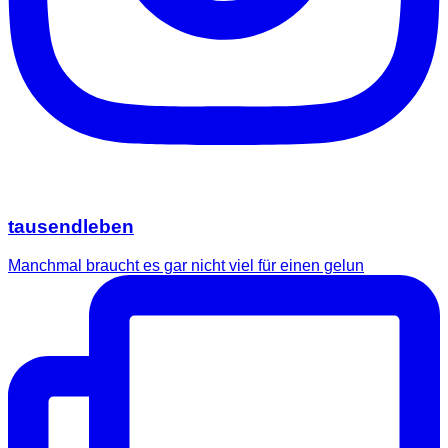
tausendleben
Manchmal braucht es gar nicht viel für einen gelun