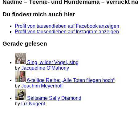
Nadine – Teenie- und Hundemama – verrückt nac
Du findest mich auch hier
Profil von tausendleben auf Facebook anzeigen
Profil von tausendleben auf Instagram anzeigen
Gerade gelesen
Sing, wilder Vogel, sing
by
Jacqueline O‘Mahony
6-teilige Reihe: „Alle Toten fliegen hoch“
by
Joachim Meyerhoff
Seltsame Sally Diamond
by
Liz Nugent