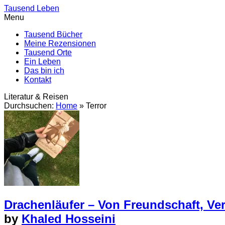
Tausend Leben
Menu
Tausend Bücher
Meine Rezensionen
Tausend Orte
Ein Leben
Das bin ich
Kontakt
Literatur & Reisen
Durchsuchen:
Home
»
Terror
Drachenläufer – Von Freundschaft, Ve
by
Khaled Hosseini