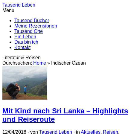
Tausend Leben
Menu
Tausend Bücher
Meine Rezensionen
Tausend Orte
Ein Leben
Das bin ich
Kontakt
Literatur & Reisen
Durchsuchen:
Home
»
Indischer Ozean
Mit Kind nach Sri Lanka – Highlights
und Reiseroute
12/04/2018
· von
Tausend Leben
· in
Aktuelles
,
Reisen
,