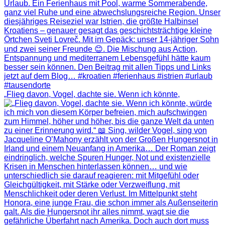
„Flieg davon, Vogel, dachte sie. Wenn ich könnte,