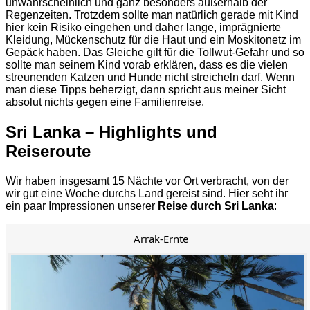
unwahrscheinlich und ganz besonders außerhalb der
Regenzeiten. Trotzdem sollte man natürlich gerade mit Kind
hier kein Risiko eingehen und daher lange, imprägnierte
Kleidung, Mückenschutz für die Haut und ein Moskitonetz im
Gepäck haben. Das Gleiche gilt für die Tollwut-Gefahr und so
sollte man seinem Kind vorab erklären, dass es die vielen
streunenden Katzen und Hunde nicht streicheln darf. Wenn
man diese Tipps beherzigt, dann spricht aus meiner Sicht
absolut nichts gegen eine Familienreise.
Sri Lanka – Highlights und
Reiseroute
Wir haben insgesamt 15 Nächte vor Ort verbracht, von der
wir gut eine Woche durchs Land gereist sind. Hier seht ihr
ein paar Impressionen unserer
Reise durch Sri Lanka
:
Arrak-Ernte