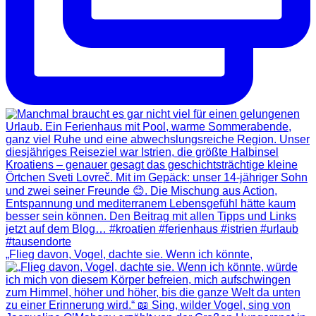
„Flieg davon, Vogel, dachte sie. Wenn ich könnte,