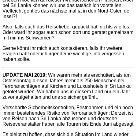
bei Sri Lanka können wir uns das tatsächlich vorstellen.
Vielleicht geht es das nächste mal ja in den Nord-Osten der
Insel?!
Also, falls euch das Reisefieber gepackt hat, nichts wie los.
Oder ward ihr sogar auch schon dort und geratet gemeinsam
mit mir ins Schwärmen?
Gerne könnt ihr mich auch kontaktieren, falls ihr weitere
Fragen habt oder ich irgendeine wichtige Info vergessen
haben sollte.
UPDATE MAI 2019:
Wir waren mehr als erschüttert, als am
Ostersonntag diesen Jahres mehr als 250 Menschen bei
Terroranschlägen auf Kirchen und Luxushotels in Sri Lanka
getötet wurden. Wir haben uns in diesem Land nur ein Jahr
zuvor aufgehalten und uns so sicher gefühlt.
Verschärfte Sicherheitskontrollen, Festnahmen und ein noch
immer bestehendes Risiko von Terroranschlägen: Derzeit ist
von Reisen nach Sri Lanka abzusehen und deutsche
Reiseveranstalter haben alle Touren bis Ende Juni abgesagt.
Es bleibt zu hoffen, dass sich die Situation im Land wieder