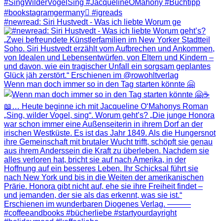
#newread: Siri Hustvedt - Was ich liebte Worum ge
Wenn man doch immer so in den Tag starten könnte 🤗