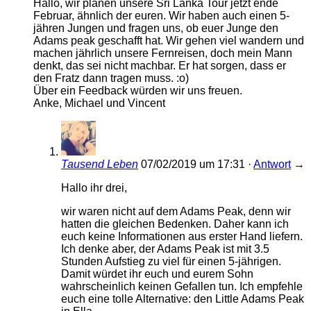
Hallo, wir planen unsere Sri Lanka Tour jetzt ende
Februar, ähnlich der euren. Wir haben auch einen 5-
jähren Jungen und fragen uns, ob euer Junge den
Adams peak geschafft hat. Wir gehen viel wandern und
machen jährlich unsere Fernreisen, doch mein Mann
denkt, das sei nicht machbar. Er hat sorgen, dass er
den Fratz dann tragen muss. :o)
Über ein Feedback würden wir uns freuen.
Anke, Michael und Vincent
Tausend Leben
07/02/2019
um
17:31
·
Antwort
→
Hallo ihr drei,
wir waren nicht auf dem Adams Peak, denn wir
hatten die gleichen Bedenken. Daher kann ich
euch keine Informationen aus erster Hand liefern.
Ich denke aber, der Adams Peak ist mit 3.5
Stunden Aufstieg zu viel für einen 5-jährigen.
Damit würdet ihr euch und eurem Sohn
wahrscheinlich keinen Gefallen tun. Ich empfehle
euch eine tolle Alternative: den Little Adams Peak