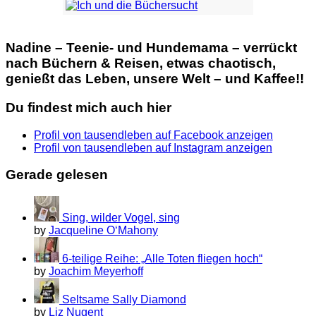
Nadine – Teenie- und Hundemama – verrückt
nach Büchern & Reisen, etwas chaotisch,
genießt das Leben, unsere Welt – und Kaffee!!
Du findest mich auch hier
Profil von tausendleben auf Facebook anzeigen
Profil von tausendleben auf Instagram anzeigen
Gerade gelesen
Sing, wilder Vogel, sing
by
Jacqueline O‘Mahony
6-teilige Reihe: „Alle Toten fliegen hoch“
by
Joachim Meyerhoff
Seltsame Sally Diamond
by
Liz Nugent