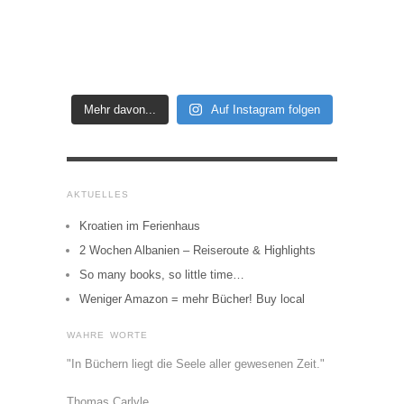
Mehr davon...
Auf Instagram folgen
AKTUELLES
Kroatien im Ferienhaus
2 Wochen Albanien – Reiseroute & Highlights
So many books, so little time…
Weniger Amazon = mehr Bücher! Buy local
WAHRE WORTE
"In Büchern liegt die Seele aller gewesenen Zeit."
Thomas Carlyle