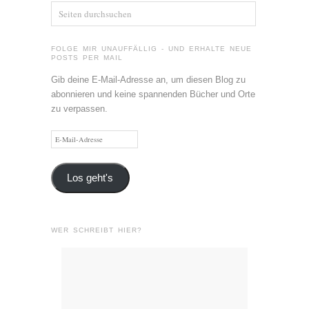
FOLGE MIR UNAUFFÄLLIG - UND ERHALTE NEUE
POSTS PER MAIL
Gib deine E-Mail-Adresse an, um diesen Blog zu
abonnieren und keine spannenden Bücher und Orte
zu verpassen.
E-
Mail-
Adresse
Los geht's
WER SCHREIBT HIER?