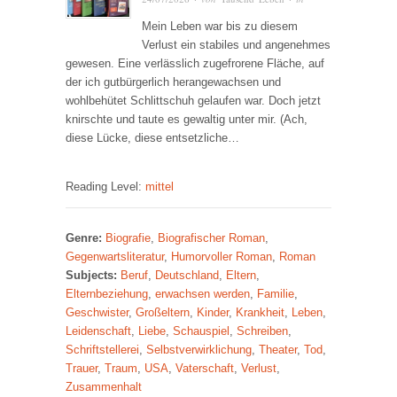
Mein Leben war bis zu diesem
Verlust ein stabiles und angenehmes
gewesen. Eine verlässlich zugefrorene Fläche, auf
der ich gutbürgerlich herangewachsen und
wohlbehütet Schlittschuh gelaufen war. Doch jetzt
knirschte und taute es gewaltig unter mir. (Ach,
diese Lücke, diese entsetzliche…
Reading Level:
mittel
Genre:
Biografie
,
Biografischer Roman
,
Gegenwartsliteratur
,
Humorvoller Roman
,
Roman
Subjects:
Beruf
,
Deutschland
,
Eltern
,
Elternbeziehung
,
erwachsen werden
,
Familie
,
Geschwister
,
Großeltern
,
Kinder
,
Krankheit
,
Leben
,
Leidenschaft
,
Liebe
,
Schauspiel
,
Schreiben
,
Schriftstellerei
,
Selbstverwirklichung
,
Theater
,
Tod
,
Trauer
,
Traum
,
USA
,
Vaterschaft
,
Verlust
,
Zusammenhalt