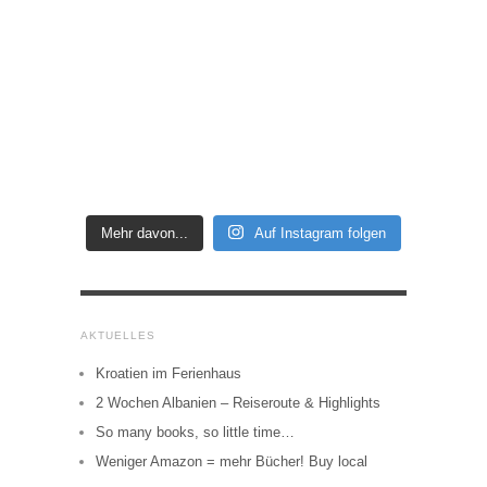
Mehr davon...
Auf Instagram folgen
AKTUELLES
Kroatien im Ferienhaus
2 Wochen Albanien – Reiseroute & Highlights
So many books, so little time…
Weniger Amazon = mehr Bücher! Buy local