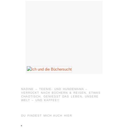
NADINE – TEENIE- UND HUNDEMAMA –
VERRÜCKT NACH BÜCHERN & REISEN, ETWAS
CHAOTISCH, GENIESST DAS LEBEN, UNSERE W
ELT – UND KAFFEE!!
DU FINDEST MICH AUCH HIER
Profil