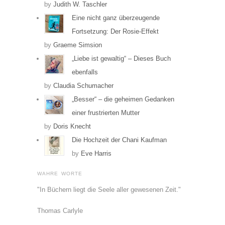
by
Judith W. Taschler
Eine nicht ganz überzeugende
Fortsetzung: Der Rosie-Effekt
by
Graeme Simsion
„Liebe ist gewaltig“ – Dieses Buch
ebenfalls
by
Claudia Schumacher
„Besser“ – die geheimen Gedanken
einer frustrierten Mutter
by
Doris Knecht
Die Hochzeit der Chani Kaufman
by
Eve Harris
WAHRE WORTE
"In Büchern liegt die Seele aller gewesenen Zeit."
Thomas Carlyle