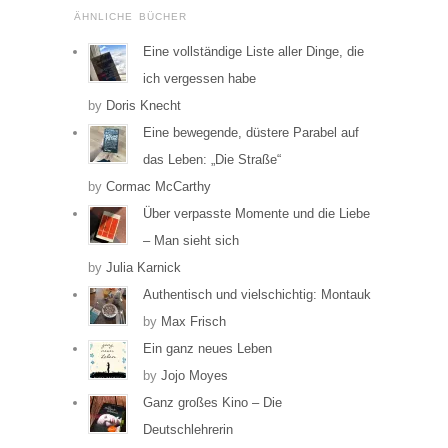
ÄHNLICHE BÜCHER
Eine vollständige Liste aller Dinge, die
ich vergessen habe
by
Doris Knecht
Eine bewegende, düstere Parabel auf
das Leben: „Die Straße“
by
Cormac McCarthy
Über verpasste Momente und die Liebe
– Man sieht sich
by
Julia Karnick
Authentisch und vielschichtig: Montauk
by
Max Frisch
Ein ganz neues Leben
by
Jojo Moyes
Ganz großes Kino – Die
Deutschlehrerin