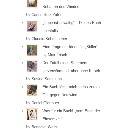
Schatten des Windes
by
Carlos Ruiz Zafón
„Liebe ist gewaltig“ – Dieses Buch
ebenfalls
by
Claudia Schumacher
Eine Frage der Identität: „Stiller“
by
Max Frisch
Der Zufall eines Sommers –
herzerwärmend, aber ohne Kitsch
by
Saskia Sarginson
Ein Buch lässt mich ratlos zurück –
Gut gegen Nordwind
by
Daniel Glattauer
Was für ein Buch! „Vom Ende der
Einsamkeit“
by
Benedict Wells