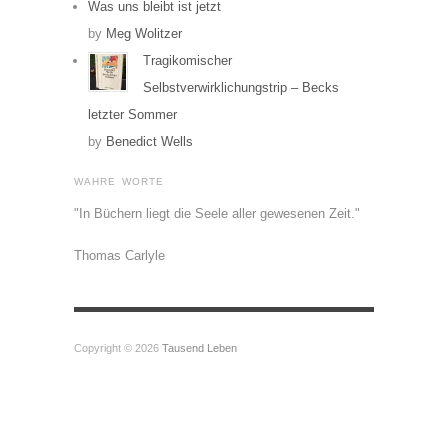
Was uns bleibt ist jetzt
by
Meg Wolitzer
Tragikomischer
Selbstverwirklichungstrip – Becks
letzter Sommer
by
Benedict Wells
WAHRE WORTE
"In Büchern liegt die Seele aller gewesenen Zeit."
Thomas Carlyle
Copyright © 2026
Tausend Leben