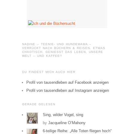
NADINE – TEENIE- UND HUNDEMAMA –
VERRÜCKT NACH BÜCHERN & REISEN, ETWAS
CHAOTISCH, GENIESST DAS LEBEN, UNSERE W
ELT – UND KAFFEE!!
DU FINDEST MICH AUCH HIER
Profil von tausendleben auf Facebook anzeigen
Profil von tausendleben auf Instagram anzeigen
GERADE GELESEN
Sing, wilder Vogel, sing
by
Jacqueline O‘Mahony
6-teilige Reihe: „Alle Toten fliegen hoch“