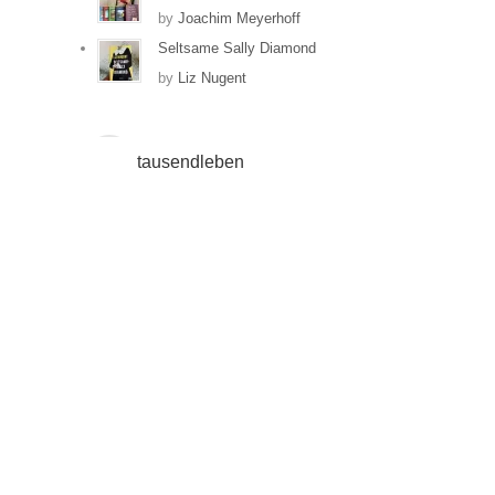
by
Joachim Meyerhoff
Seltsame Sally Diamond
by
Liz Nugent
tausendleben