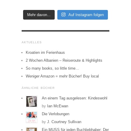
Mehr davon...
Auf Instagram folgen
AKTUELLES
Kroatien im Ferienhaus
2 Wochen Albanien – Reiseroute & Highlights
So many books, so little time…
Weniger Amazon = mehr Bücher! Buy local
ÄHNLICHE BÜCHER
An einem Tag ausgelesen: Kindeswohl
by
Ian McEwan
Die Verlobungen
by
J. Courtney Sullivan
Ein MUSS für jeden Buchliebhaber: Der